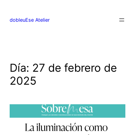
Saltar
al
dobleuEse Atelier
contenido
Día:
27 de febrero de
2025