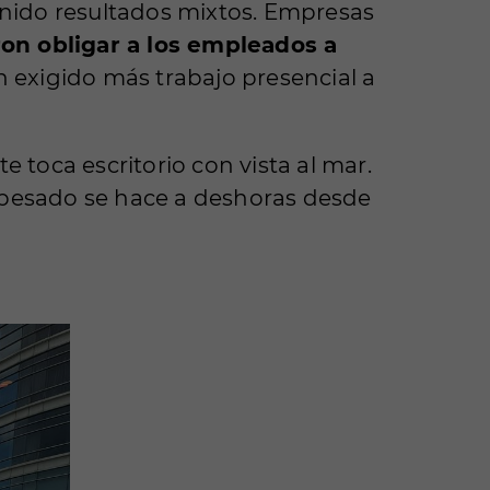
nido resultados mixtos. Empresas
on obligar a los empleados a
exigido más trabajo presencial a
e toca escritorio con vista al mar.
jo pesado se hace a deshoras desde