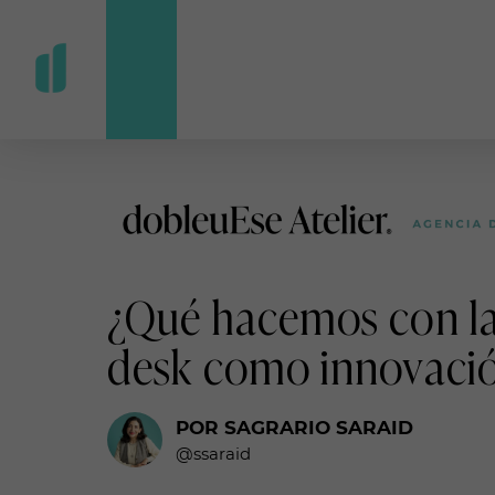
¿Qué hacemos con las
desk como innovació
POR SAGRARIO SARAID
@ssaraid