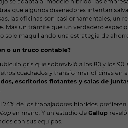
bajo se adapta al modelo híbrido, las empre
tras que algunos diseñadores intentan salva
s, las oficinas son casi ornamentales, un re
ble. Más un trámite que un verdadero espacio
 o solo maquillando una estrategia de ahorr
ión o un truco contable?
ubículo gris que sobrevivió a los 80 y los 90
etros cuadrados y transformar oficinas en a
dos, escritorios flotantes y salas de jun
.
l 74% de los trabajadores híbridos prefieren u
ptop
en mano. Y un estudio de
Gallup
reveló
ados con sus equipos.