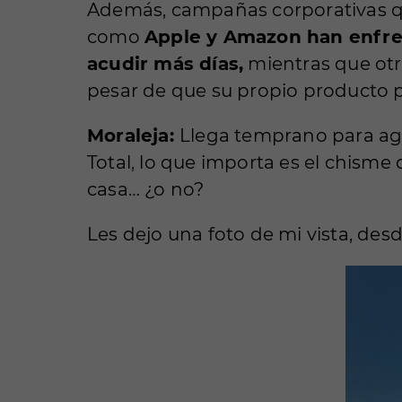
Además, campañas corporativas qu
como
Apple y Amazon han enfren
acudir más días,
mientras que otr
pesar de que su propio producto p
Moraleja:
Llega temprano para agar
Total, lo que importa es el chisme
casa… ¿o no?
Les dejo una foto de mi vista, de