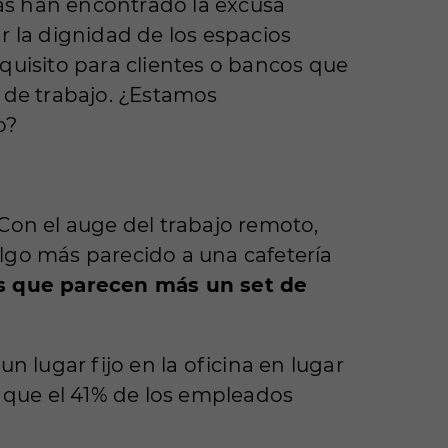
sas han encontrado la excusa
r la dignidad de los espacios
quisito para clientes o bancos que
 de trabajo. ¿Estamos
o?
. Con el auge del trabajo remoto,
lgo más parecido a una cafetería
tas que parecen más un set de
n lugar fijo en la oficina en lugar
 que el 41% de los empleados