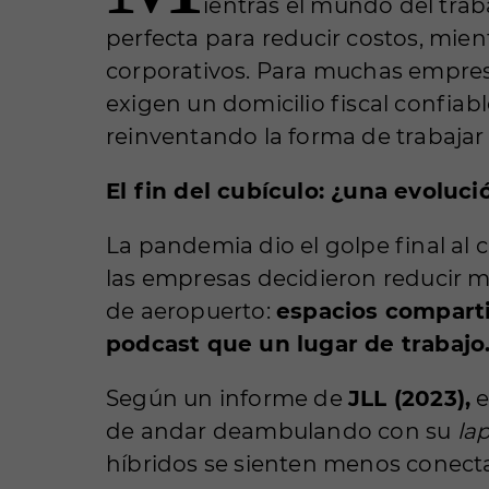
ientras el mundo del tra
perfecta para reducir costos, mien
corporativos. Para muchas empresa
exigen un domicilio fiscal confia
reinventando la forma de trabajar
El fin del cubículo: ¿una evoluc
La pandemia dio el golpe final al c
las empresas decidieron reducir m
de aeropuerto:
espacios comparti
podcast que un lugar de trabajo
Según un informe de
JLL (2023),
e
de andar deambulando con su
la
híbridos se sienten menos conect