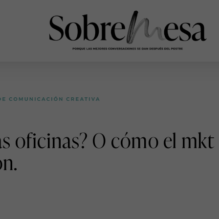
 oficinas? O cómo el mkt 
n.