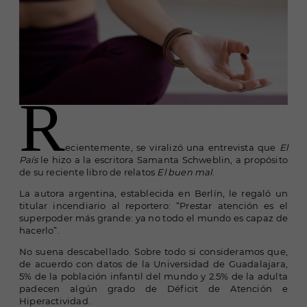
R
e
cientemente, se viralizó una entrevista que
El
País
le hizo a la escritora Samanta Schweblin, a propósito
de su reciente libro de relatos
El buen mal
.
La autora argentina, establecida en Berlín, le regaló un
titular incendiario al reportero: “Prestar atención es el
superpoder más grande: ya no todo el mundo es capaz de
hacerlo”.
No suena descabellado. Sobre todo si consideramos que,
de acuerdo con datos de la Universidad de Guadalajara,
5% de la población infantil del mundo y 2.5% de la adulta
padecen algún grado de Déficit de Atención e
Hiperactividad.