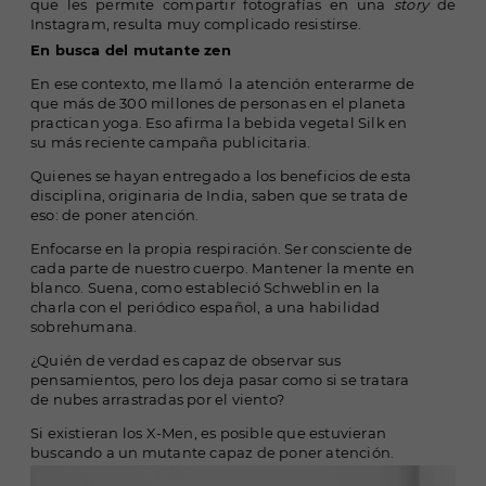
que les permite compartir fotografías en una
story
de
Instagram, resulta muy complicado resistirse.
En busca del mutante zen
En ese contexto, me llamó la atención enterarme de
que más de 300 millones de personas en el planeta
practican yoga. Eso afirma la bebida vegetal Silk en
su más reciente campaña publicitaria.
Quienes se hayan entregado a los beneficios de esta
disciplina, originaria de India, saben que se trata de
eso: de poner atención.
Enfocarse en la propia respiración. Ser consciente de
cada parte de nuestro cuerpo. Mantener la mente en
blanco. Suena, como estableció Schweblin en la
charla con el periódico español, a una habilidad
sobrehumana.
¿Quién de verdad es capaz de observar sus
pensamientos, pero los deja pasar como si se tratara
de nubes arrastradas por el viento?
Si existieran los X-Men, es posible que estuvieran
buscando a un mutante capaz de poner atención.