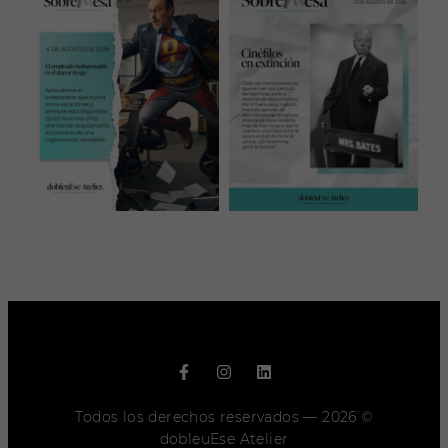
Todos los derechos reservados — 2026 ©
dobleuEse Atelier