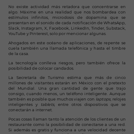
No existe actividad más retadora que concentrarse en
algo. Máxime en una realidad que nos bombardea con
estímulos infinitos, microdosis de dopamina que se
presentan en el sonido de cada notificación de WhatsApp,
Slack, Instagram, X, Facebook, LinkedIn, Tinder, Substack,
YouTube y Pinterest, solo por mencionar algunas.
Ahogados en este océano de aplicaciones, de repente se
cuela también una llamada telefónica y hasta el timbre
de la casa.
La tecnología conlleva riesgos, pero también ofrece la
posibilidad de colocar candados.
La Secretaría de Turismo estima que más de cinco
millones de visitantes estarán en México con el pretexto
del Mundial. Una gran cantidad de gente que trajo
consigo, cuando menos, un teléfono inteligente. Aunque
también es posible que muchos viajen con
laptops
, relojes
inteligentes y
tablets
, entre otros dispositivos que se
conectarán a internet.
Pocas cosas llaman tanto la atención de los clientes de un
restaurante como la posibilidad de conectarse a una red.
Si además es gratis y funciona a una velocidad decente