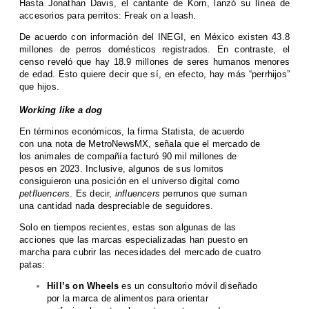
Hasta Jonathan Davis, el cantante de Korn, lanzó su línea de
accesorios para perritos: Freak on a leash.
De acuerdo con información del INEGI, en México existen 43.8
millones de perros domésticos registrados. En contraste, el
censo reveló que hay 18.9 millones de seres humanos menores
de edad. Esto quiere decir que sí, en efecto, hay más “perrhijos”
que hijos.
Working like a dog
En términos económicos, la firma Statista, de acuerdo
con una nota de MetroNewsMX, señala que el mercado de
los animales de compañía facturó 90 mil millones de
pesos en 2023. Inclusive, algunos de sus lomitos
consiguieron una posición en el universo digital como
petfluencers
. Es decir,
influencers
perrunos que suman
una cantidad nada despreciable de seguidores.
Solo en tiempos recientes, estas son algunas de las
acciones que las marcas especializadas han puesto en
marcha para cubrir las necesidades del mercado de cuatro
patas:
Hill’s on Wheels
es un consultorio móvil diseñado
por la marca de alimentos para orientar