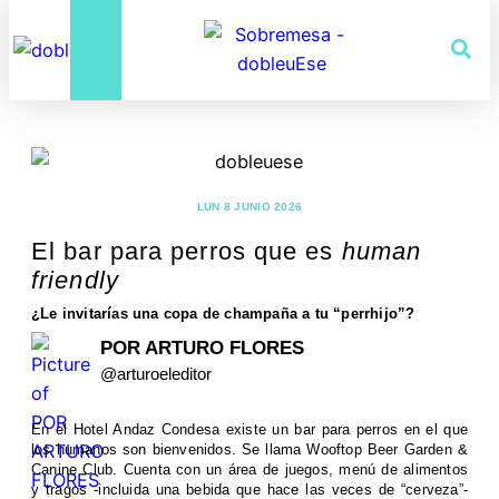
LUN 8 JUNIO 2026
El bar para perros que es
human
friendly
¿Le invitarías una copa de champaña a tu “perrhijo”?
POR ARTURO FLORES
@arturoeleditor
En el Hotel Andaz Condesa existe un bar para perros en el que
los humanos son bienvenidos. Se llama Wooftop Beer Garden &
Canine Club. Cuenta con un área de juegos, menú de alimentos
y tragos -incluida una bebida que hace las veces de “cerveza”-