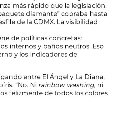
nza más rápido que la legislación.
 “paquete diamante” cobraba hasta
file de la CDMX. La visibilidad
ene de políticas concretas:
ros internos y baños neutros. Eso
terno y los indicadores de
olgando entre El Ángel y La Diana.
ris. “No. Ni
rainbow
washing
, ni
s felizmente de todos los colores