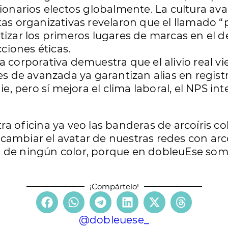
ionarios electos globalmente. La cultura ava
as organizativas revelaron que el llamado
izar los primeros lugares de marcas en el des
cciones éticas.
a corporativa demuestra que el alivio real vi
es de avanzada ya garantizan alias en regist
ie, pero sí mejora el clima laboral, el NPS in
ra oficina ya veo las banderas de arcoíris c
ambiar el avatar de nuestras redes con arcoí
 de ningún color, porque en dobleuEse somo
¡Compártelo!
@dobleuese_