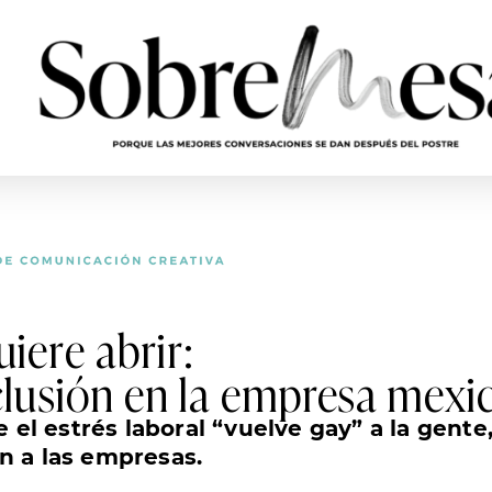
uiere abrir:
xclusión en la empresa mex
 el estrés laboral “vuelve gay” a la gente
an a las empresas.