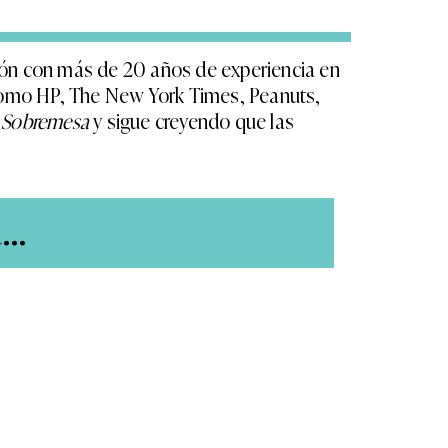
ión con más de 20 años de experiencia en
como HP, The New York Times, Peanuts,
n
Sobremesa
y sigue creyendo que las
..