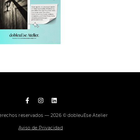
erechos reservados — 2026 © dobleuEse Atelier
Aviso de Privacidad