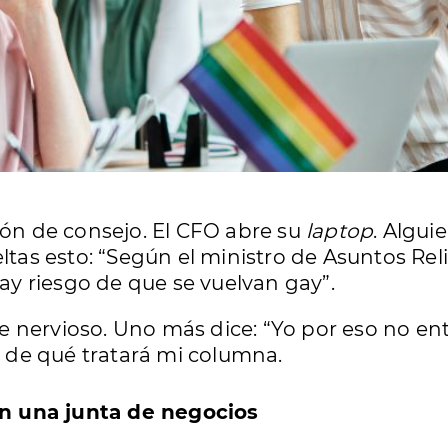
ón de consejo. El CFO abre su
laptop
. Algui
ltas esto: “Según el ministro de Asuntos Reli
y riesgo de que se vuelvan gay”.
 ríe nervioso. Uno más dice: “Yo por eso no e
sé de qué tratará mi columna.
n una junta de negocios