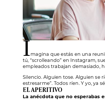
I
m
agina que estás en una reuni
tú, “scrolleando” en Instagram, sue
empleados trabajan demasiado, ha
Silencio. Alguien tose. Alguien se
estresarme”. Todos ríen. Y yo, ya 
EL APERITIVO
La anécdota que no esperabas e