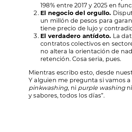
198% entre 2017 y 2025 en func
El negocio del orgullo.
Disput
un millón de pesos para garant
tiene precio de lujo y contradi
El verdadero antídoto.
La dat
contratos colectivos en sector
no altera la orientación de nad
retención. Cosa seria, pues.
Mientras escribo esto, desde nuest
Y alguien me pregunta si vamos a c
pinkwashing
, ni
purple washing
ni
y sabores, todos los días”.