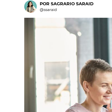
POR SAGRARIO SARAID
@ssaraid