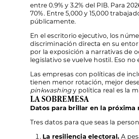
entre 0.9% y 3.2% del PIB. Para 20
70%. Entre 5,000 y 15,000 trabajad
públicamente.
En el escritorio ejecutivo, los n
discriminación directa en su ento
por la exposición a narrativas de 
legislativo se vuelve hostil. Eso n
Las empresas con políticas de inclu
tienen menor rotación, mejor des
pinkwashing
y política real es la
LA SOBREMESA
Datos para brillar en la próxima
Tres datos para que seas la person
La resiliencia electoral.
A pes