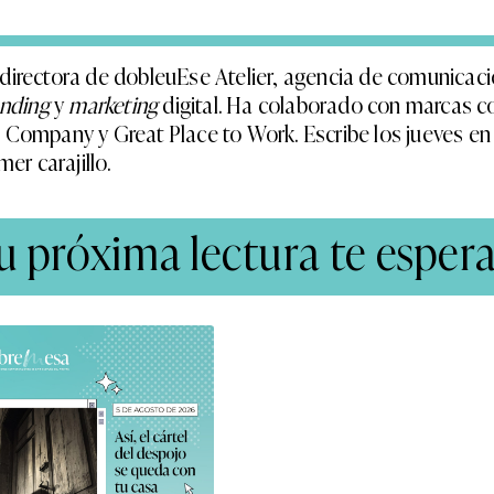
 directora de dobleuEse Atelier, agencia de comunicac
anding
y
marketing
digital. Ha colaborado con marcas 
z Company y Great Place to Work. Escribe los jueves e
er carajillo.
u próxima lectura te espera.