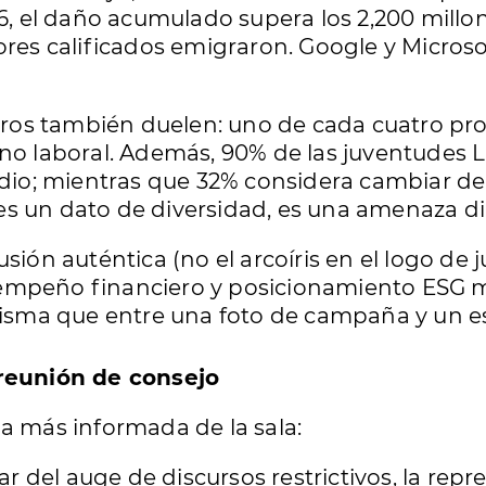
26, el daño acumulado supera los 2,200 millo
ores calificados emigraron. Google y Micros
úmeros también duelen: uno de cada cuatro p
rno laboral. Además, 90% de las juventudes
odio; mientras que 32% considera cambiar de p
o es un dato de diversidad, es una amenaza di
sión auténtica (no el arcoíris en el logo de j
empeño financiero y posicionamiento ESG más
 misma que entre una foto de campaña y un e
 reunión de consejo
a más informada de la sala:
ar del auge de discursos restrictivos, la rep