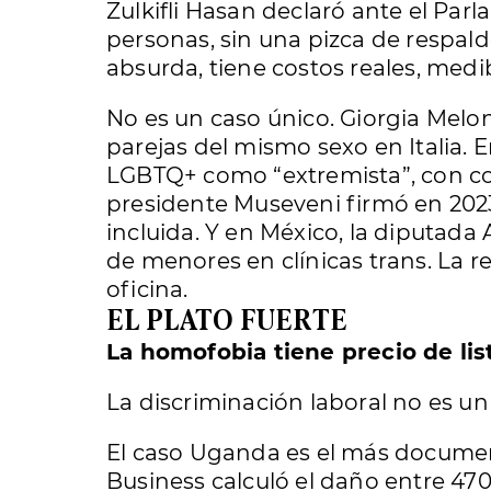
Zulkifli Hasan declaró ante el Parl
personas, sin una pizca de respald
absurda, tiene costos reales, med
No es un caso único. Giorgia Melon
parejas del mismo sexo en Italia. 
LGBTQ+ como “extremista”, con co
presidente Museveni firmó en 202
incluida. Y en México, la diputad
de menores en clínicas trans. La r
oficina.
EL PLATO FUERTE
La homofobia tiene precio de lis
La discriminación laboral no es 
El caso Uganda es el más documen
Business calculó el daño entre 470