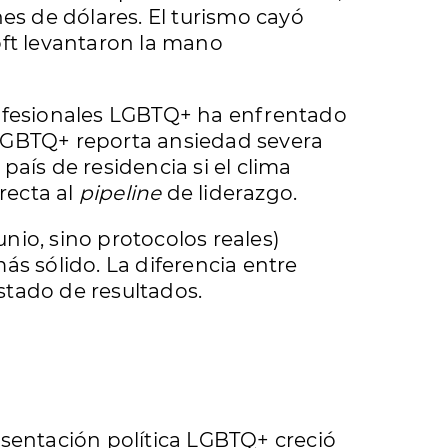
nes de dólares. El turismo cayó
oft levantaron la mano
rofesionales LGBTQ+ ha enfrentado
 LGBTQ+ reporta ansiedad severa
aís de residencia si el clima
recta al
pipeline
de liderazgo.
unio, sino protocolos reales)
 sólido. La diferencia entre
stado de resultados.
resentación política LGBTQ+ creció