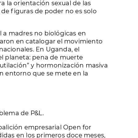
a la orientación sexual de las
 de figuras de poder no es solo
al a madres no biológicas en
ivaron en catalogar el movimiento
acionales. En Uganda, el
el planeta: pena de muerte
mutilación” y hormonización masiva
 un entorno que se mete en la
oblema de P&L.
alición empresarial Open for
rdidas en los primeros doce meses,