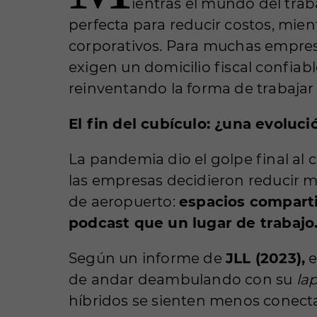
ientras el mundo del tra
perfecta para reducir costos, mien
corporativos. Para muchas empresa
exigen un domicilio fiscal confia
reinventando la forma de trabajar
El fin del cubículo: ¿una evoluc
La pandemia dio el golpe final al c
las empresas decidieron reducir m
de aeropuerto:
espacios comparti
podcast que un lugar de trabajo
Según un informe de
JLL (2023),
e
de andar deambulando con su
la
híbridos se sienten menos conect