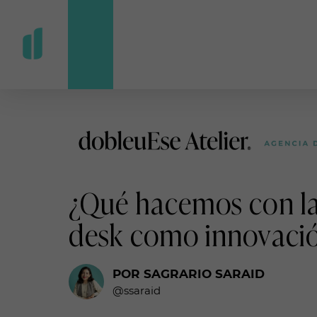
¿Qué hacemos con las
desk como innovació
POR SAGRARIO SARAID
@ssaraid