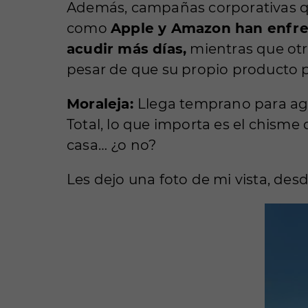
Además, campañas corporativas qu
como
Apple y Amazon han enfren
acudir más días,
mientras que otr
pesar de que su propio producto p
Moraleja:
Llega temprano para agar
Total, lo que importa es el chisme
casa… ¿o no?
Les dejo una foto de mi vista, de