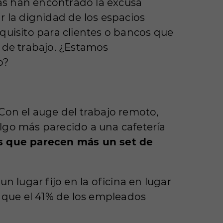
sas han encontrado la excusa
r la dignidad de los espacios
quisito para clientes o bancos que
 de trabajo. ¿Estamos
o?
. Con el auge del trabajo remoto,
lgo más parecido a una cafetería
tas que parecen más un set de
n lugar fijo en la oficina en lugar
 que el 41% de los empleados