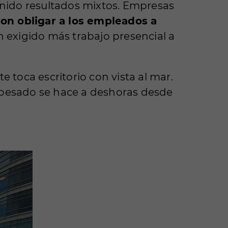
nido resultados mixtos. Empresas
on obligar a los empleados a
exigido más trabajo presencial a
e toca escritorio con vista al mar.
jo pesado se hace a deshoras desde