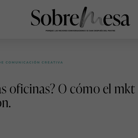
 oficinas? O cómo el mkt 
n.