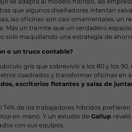
bajo se adapta al modelo híbrido, las empre
tras que algunos diseñadores intentan salva
s, las oficinas son casi ornamentales, un re
ble. Más un trámite que un verdadero espacio
 o solo maquillando una estrategia de ahorr
ión o un truco contable?
ubículo gris que sobrevivió a los 80 y los 90
etros cuadrados y transformar oficinas en a
dos, escritorios flotantes y salas de jun
.
l 74% de los trabajadores híbridos prefieren u
ptop
en mano. Y un estudio de
Gallup
reveló
ados con sus equipos.