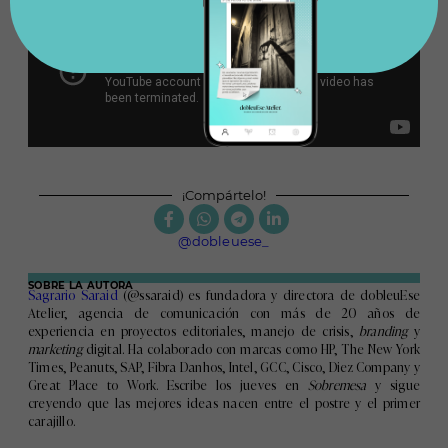
¡Compártelo!
@dobleuese_
SOBRE LA AUTORA
Sagrario Saraid
(@ssaraid) es fundadora y directora de dobleuEse
Atelier, agencia de comunicación con más de 20 años de
experiencia en proyectos editoriales, manejo de crisis,
branding
y
marketing
digital. Ha colaborado con marcas como HP, The New York
Times, Peanuts, SAP, Fibra Danhos, Intel, GCC, Cisco, Diez Company y
Great Place to Work. Escribe los jueves en
Sobremesa
y sigue
creyendo que las mejores ideas nacen entre el postre y el primer
carajillo.