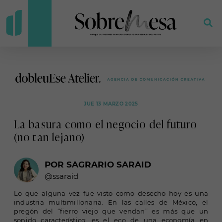
JUE 13 MARZO 2025
La basura como el negocio del futuro
(no tan lejano)
POR SAGRARIO SARAID
@ssaraid
Lo que alguna vez fue visto como desecho hoy es una
industria multimillonaria. En las calles de México, el
pregón del “fierro viejo que vendan” es más que un
sonido característico: es el eco de una economía en