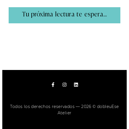
Tu próxima lectura te espera...
Todos los derechos reservados — 2026 © dobleuEse
Atelier