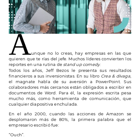
A
unque no lo creas, hay empresas en las que
quieren que te rías del jefe. Muchos líderes convierten los
reportes en una rutina de
stand up comedy
.
Todos los años, Jeff Bezos le presenta sus resultados
financieros a sus inversionistas. En su libro
Crea & divaga
,
el magnate habla de su aversión a PowerPoint. Sus
colaboradores más cercanos están obligados a escribir en
documentos de Word. Para él, la expresión escrita pesa
mucho más, como herramienta de comunicación, que
cualquier diapositiva enchulada.
En el año 2000, cuando las acciones de Amazon se
desplomaron más de 80%, la primera palabra que el
empresario escribió fue:
“Ouch”.