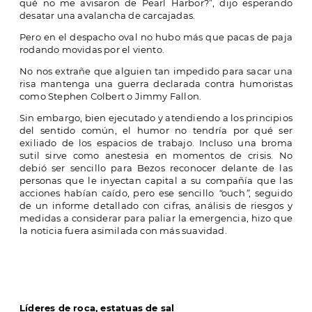
qué no me avisaron de Pearl Harbor?”, dijo esperando
desatar una avalancha de carcajadas.
Pero en el despacho oval no hubo más que pacas de paja
rodando movidas por el viento.
No nos extrañe que alguien tan impedido para sacar una
risa mantenga una guerra declarada contra humoristas
como Stephen Colbert o Jimmy Fallon.
Sin embargo, bien ejecutado y atendiendo a los principios
del sentido común, el humor no tendría por qué ser
exiliado de los espacios de trabajo. Incluso una broma
sutil sirve como anestesia en momentos de crisis. No
debió ser sencillo para Bezos reconocer delante de las
personas que le inyectan capital a su compañía que las
acciones habían caído, pero ese sencillo
“
ouch
”
, seguido
de un informe detallado con cifras, análisis de riesgos y
medidas a considerar para paliar la emergencia, hizo que
la noticia fuera asimilada con más suavidad.
Líderes de roca, estatuas de sal