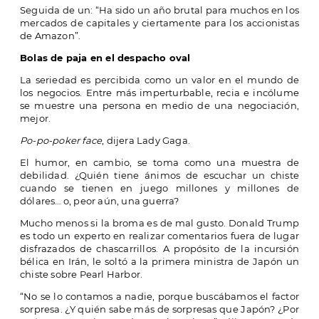
Seguida de un: “Ha sido un año brutal para muchos en los
mercados de capitales y ciertamente para los accionistas
de Amazon”.
Bolas de paja en el despacho oval
La seriedad es percibida como un valor en el mundo de
los negocios. Entre más imperturbable, recia e incólume
se muestre una persona en medio de una negociación,
mejor.
Po-po-poker face
, dijera Lady Gaga.
El humor, en cambio, se toma como una muestra de
debilidad. ¿Quién tiene ánimos de escuchar un chiste
cuando se tienen en juego millones y millones de
dólares… o, peor aún, una guerra?
Mucho menos si la broma es de mal gusto. Donald Trump
es todo un experto en realizar comentarios fuera de lugar
disfrazados de chascarrillos. A propósito de la incursión
bélica en Irán, le soltó a la primera ministra de Japón un
chiste sobre Pearl Harbor.
“No se lo contamos a nadie, porque buscábamos el factor
sorpresa. ¿Y quién sabe más de sorpresas que Japón? ¿Por