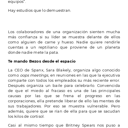
equipos”.
Hay estudios que lo demuestran.
Los colaboradores de una organización sienten mucha
más confianza si su líder se muestra delante de ellos
como alguien de carne y hueso. Nadie quiere rendirle
cuentas a un reptiliano que proviene de un planeta
donde nadie mete la pata.
Te mando Bezos desde el espacio
La CEO de Spanx, Sara Blakely, organiza algo conocido
como
oops meetings
, en reuniones en las que la ejecutiva
comparte con todos los empleados su más reciente error.
Después organiza un baile para celebrarlo. Convencida
de que el miedo al fracaso es una de las principales
causas por las que se frena el progreso en las
corporaciones, ella pretende liberar de ello las mentes de
sus trabajadores. Por eso se muestra vulnerable. Pero
además, quiere que se rían de ella para que se sacudan
los kilos de cortisol.
Casi al mismo tiempo que Britney Spears nos puso a