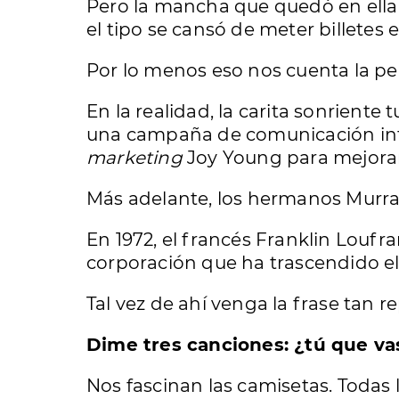
Pero la mancha que quedó en ella d
el tipo se cansó de meter billetes e
Por lo menos eso nos cuenta la pe
En la realidad, la carita sonriente
una campaña de comunicación inte
marketing
Joy Young para mejorar
Más adelante, los hermanos Murray
En 1972, el francés Franklin Loufr
corporación que ha trascendido e
Tal vez de ahí venga la frase tan r
Dime tres canciones: ¿tú que va
Nos fascinan las camisetas. Todas