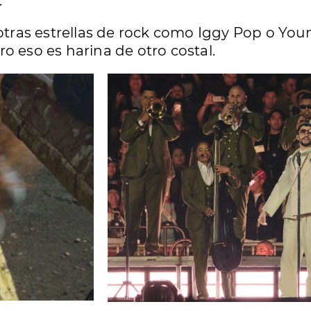
.
ras estrellas de rock como Iggy Pop o Youn
ero eso es harina de otro costal.