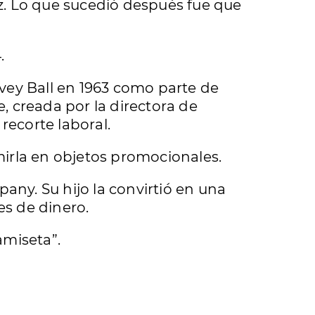
iz. Lo que sucedió después fue que
.
arvey Ball en 1963 como parte de
creada por la directora de
recorte laboral.
irla en objetos promocionales.
any. Su hijo la convirtió en una
es de dinero.
amiseta”.