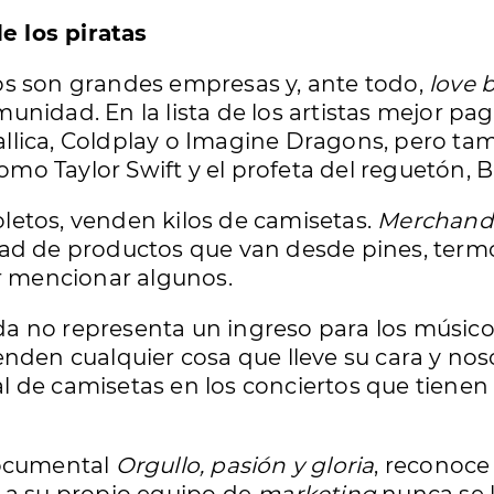
e los piratas
os son grandes empresas y, ante todo,
love 
unidad. En la lista de los artistas mejor pa
lica, Coldplay o Imagine Dragons, pero tam
como Taylor Swift y el profeta del reguetón,
letos, venden kilos de camisetas.
Merchand
ad de productos que van desde pines, termos
or mencionar algunos.
a no representa un ingreso para los músico
enden cualquier cosa que lleve su cara y no
 de camisetas en los conciertos que tienen
documental
Orgullo, pasión y gloria
, reconoce