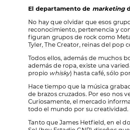
El departamento de
marketing
d
No hay que olvidar que esos grup
reconocimiento, pertenencia y com
figuran grupos de rock como Metal
Tyler, The Creator, reinas del pop 
Todos ellos, además de muchos bo
además de ropa, existe una varied
propio
whisky
) hasta café, sólo p
Hace tiempo que la música grabad
de brazos cruzados. Por eso nos v
Curiosamente, el mercado informal
todo el mundo por su creatividad.
Tanto que James Hetfield, en el 