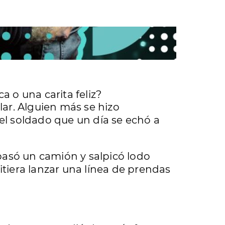
a o una carita feliz?
ar. Alguien más se hizo
del soldado que un día se echó a
pasó un camión y salpicó lodo
tiera lanzar una línea de prendas