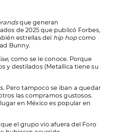
brands
que generan
gados de 2025 que publicó Forbes,
bién estrellas del
hip hop
como
 Bad Bunny.
ise
, como se le conoce. Porque
 y destilados (Metallica tiene su
s. Pero tampoco se iban a quedar
sotros las compramos gustosos.
 lugar en México es popular en
 que el grupo vio afuera del Foro