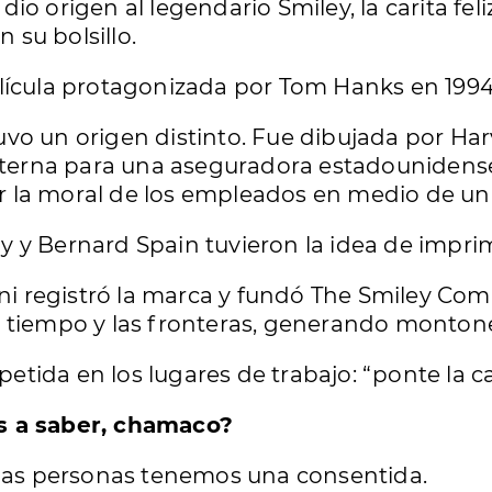
io origen al legendario Smiley, la carita fel
n su bolsillo.
lícula protagonizada por Tom Hanks en 1994
 tuvo un origen distinto. Fue dibujada por H
rna para una aseguradora estadounidense, 
 la moral de los empleados en medio de un 
 y Bernard Spain tuvieron la idea de imprim
ani registró la marca y fundó The Smiley Comp
l tiempo y las fronteras, generando monton
epetida en los lugares de trabajo: “ponte la c
s a saber, chamaco?
 las personas tenemos una consentida.