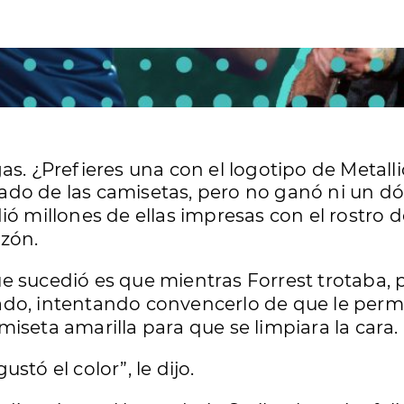
s. ¿Prefieres una con el logotipo de Metallic
do de las camisetas, pero no ganó ni un dól
ió millones de ellas impresas con el rostro 
azón.
e sucedió es que mientras Forrest trotaba, 
do, intentando convencerlo de que le permi
iseta amarilla para que se limpiara la cara.
stó el color”, le dijo.