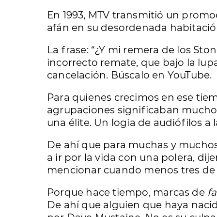
En 1993, MTV transmitió un promoc
afán en su desordenada habitación
La frase: “¿Y mi remera de los Sto
incorrecto remate, que bajo la lup
cancelación. Búscalo en YouTube.
Para quienes crecimos en ese tiemp
agrupaciones significaban mucho 
una élite. Un logia de audiófilos a
De ahí que para muchas y muchos 
a ir por la vida con una polera, di
mencionar cuando menos tres de 
Porque hace tiempo, marcas de
fa
De ahí que alguien que haya nacid