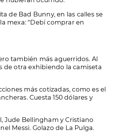
e hubieran ocurrido.
ta de Bad Bunny, en las calles se
lla mexa: “Debí comprar en
 Pero también más aguerridos. Al
s de otra exhibiendo la camiseta
ecciones más cotizadas, como es el
ancheras. Cuesta 150 dólares y
l, Jude Bellingham y Cristiano
nel Messi. Golazo de La Pulga.