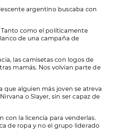
olescente argentino buscaba con
X. Tanto como el políticamente
blanco de una campaña de
cia, las camisetas con logos de
ras mamás. Nos volvían parte de
 que alguien más joven se atreva
 Nirvana o Slayer, sin ser capaz de
n con la licencia para venderlas.
a de ropa y no el grupo liderado