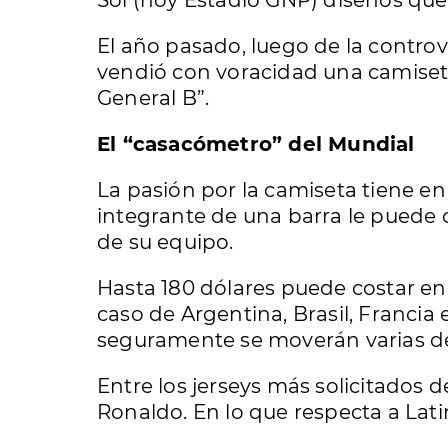
Sol (hoy Estadio GNP) diseños que
El año pasado, luego de la controv
vendió con voracidad una camiseta
General B”.
El “casacómetro” del Mundial
La pasión por la camiseta tiene en
integrante de una barra le puede 
de su equipo.
Hasta 180 dólares puede costar en 
caso de Argentina, Brasil, Francia 
seguramente se moverán varias de 
Entre los jerseys más solicitados
Ronaldo. En lo que respecta a Lati