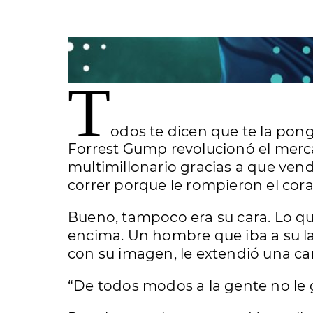
T
odos te dicen que te la ponga
Forrest Gump revolucionó el merca
multimillonario gracias a que vend
correr porque le rompieron el cor
Bueno, tampoco era su cara. Lo qu
encima. Un hombre que iba a su la
con su imagen, le extendió una cam
“De todos modos a la gente no le gu