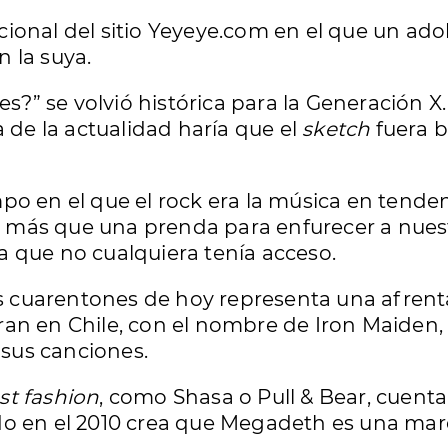
ional del sitio Yeyeye.com en el que un ad
 la suya.
nes?” se volvió histórica para la Generación 
a de la actualidad haría que el
sketch
fuera 
o en el que el rock era la música en tenden
más que una prenda para enfurecer a nuest
 la que no cualquiera tenía acceso.
cuarentones de hoy representa una afrenta
jeran en Chile, con el nombre de Iron Maiden,
sus canciones.
st fashion
, como Shasa o Pull & Bear, cuenta
o en el 2010 crea que Megadeth es una marc