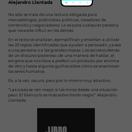
Alejandro Llantada
No sólo se trata de una lectura obligada para
mercadólogos, publicistas, políticos, creadores de
contenido y negociadores. Lo es para cualquier persona
que necesite influir en los demás.
En el texto se analizan, ejemplifican y enseñan a utilizar
las 23 reglas identificadas que ayudan a persuadir, ya sea
a una persona o a las grandes masas. Los secretos detrás
de un discurso poderoso, de una manera de hablar, el
enigma que nos lleva a preferir un producto por encima
de otro y hasta algunos guiños sobre cómo se enamoran
los seres humanos.
Es, a la vez, oscuro, pero por lo mismo muy atractivo.
“Las cosas se ven mejor si las miras desde una situación
peor. El blanco lo es más sobre fondo negro”: Alejandro
Llantada.