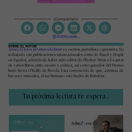
¡Compártelo!
@dobleuese_
SOBRE EL AUTOR
Arturo J. Flores (@arturoeleditor)
es escritor, periodista y guionista. Ha
trabajado con publicaciones internacionales como
In Touch
y
People
en Español
, además de haber sido editor de
Playboy México
. Es autor
de varios libros entre cuento y crónica, así como ganador del Premio
Justo Sierra O’Reilly de Novela. Está convencido de que, además de
huesos y músculos, el ser humano está hecho de historias.
Tu próxima lectura te espera...