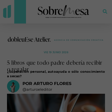
VIE 19 JUNIO 2026
5 libros que todo padre debería recibir
o regalar
¿Superación personal, autoayuda o sólo conocimiento
a secas?
POR ARTURO FLORES
@arturoeleditor