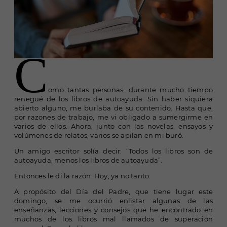
C
o
mo tantas personas, durante mucho tiempo
renegué de los libros de autoayuda. Sin haber siquiera
abierto alguno, me burlaba de su contenido. Hasta que,
por razones de trabajo, me vi obligado a sumergirme en
varios de ellos. Ahora, junto con las novelas, ensayos y
volúmenes de relatos, varios se apilan en mi buró.
Un amigo escritor solía decir: “Todos los libros son de
autoayuda, menos los libros de autoayuda”.
Entonces le di la razón. Hoy, ya no tanto.
A propósito del Día del Padre, que tiene lugar este
domingo, se me ocurrió enlistar algunas de las
enseñanzas, lecciones y consejos que he encontrado en
muchos de los libros mal llamados de superación