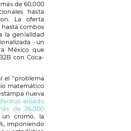
n más de 60,000
cionales hasta
zon. La oferta
s hasta combos
 la genialidad
gionalizada -un
ra México que
s B2B con Coca-
r el “problema
ipio matemático
 estampa nueva
dividuo aislado
(más de 26,000
 un cromo, la
71%, imponiendo