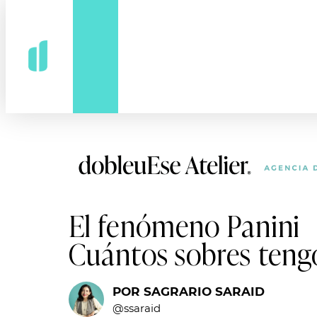
El fenómeno Panini
Cuántos sobres teng
POR SAGRARIO SARAID
@ssaraid