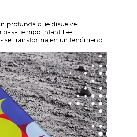
ón profunda que disuelve
n pasatiempo infantil -el
p- se transforma en un fenómeno