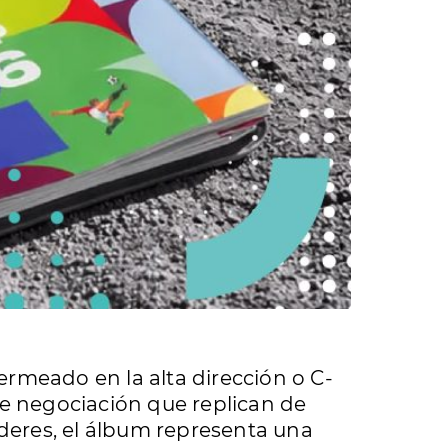
ermeado en la alta dirección o C-
de negociación que replican de
íderes, el álbum representa una