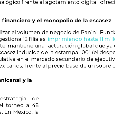
nalógico frente al agotamiento digital, ofr
l financiero y el monopolio de la escasez
izar el volumen de negocio de Panini. Fundad
estiona 12 filiales,
imprimiendo hasta 11 mil
, mantiene una facturación global que ya e
escasez inducida de la estampa “00” (el desp
ativa en el mercado secundario de ejecutiv
xicanos, frente al precio base de un sobre o
icanal y la
strategia de
el torneo a 48
. En México, la