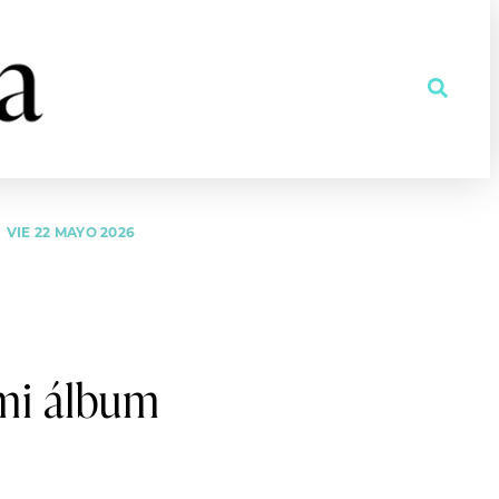
VIE 22 MAYO 2026
 mi álbum