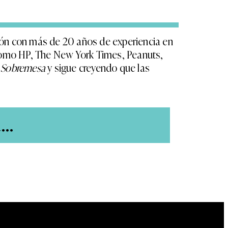
ión con más de 20 años de experiencia en
como HP, The New York Times, Peanuts,
n
Sobremesa
y sigue creyendo que las
..