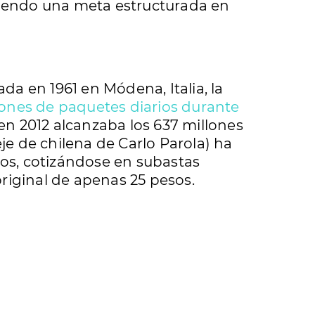
eciendo una meta estructurada en
a en 1961 en Módena, Italia, la
lones de paquetes diarios durante
n 2012 alcanzaba los 637 millones
eje de chilena de Carlo Parola) ha
os, cotizándose en subastas
riginal de apenas 25 pesos.