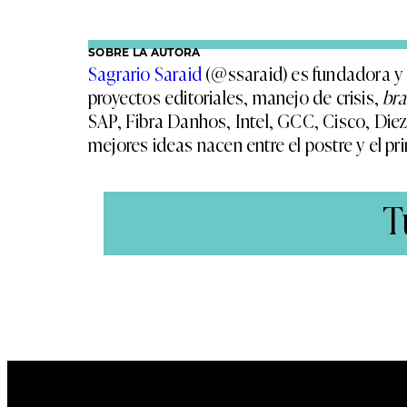
SOBRE LA AUTORA
Sagrario Saraid
(@ssaraid) es fundadora y
proyectos editoriales, manejo de crisis,
br
SAP, Fibra Danhos, Intel, GCC, Cisco, Die
mejores ideas nacen entre el postre y el prim
T