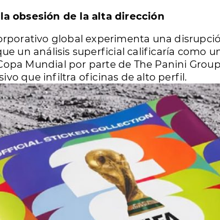
la obsesión de la alta dirección
orporativo global experimenta una disrupci
e un análisis superficial calificaría como u
Copa Mundial por parte de The Panini Grou
 que infiltra oficinas de alto perfil.