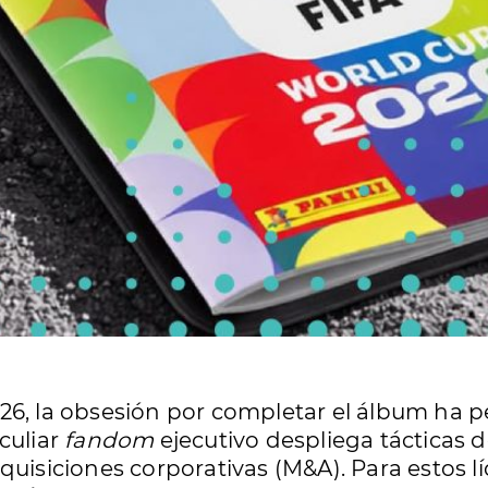
26, la obsesión por completar el álbum ha p
culiar
fandom
ejecutivo despliega tácticas 
quisiciones corporativas (M&A). Para estos l