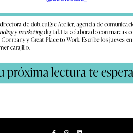
 directora de dobleuEse Atelier, agencia de comunicac
anding
y
marketing
digital. Ha colaborado con marcas 
z Company y Great Place to Work. Escribe los jueves e
er carajillo.
u próxima lectura te espera.