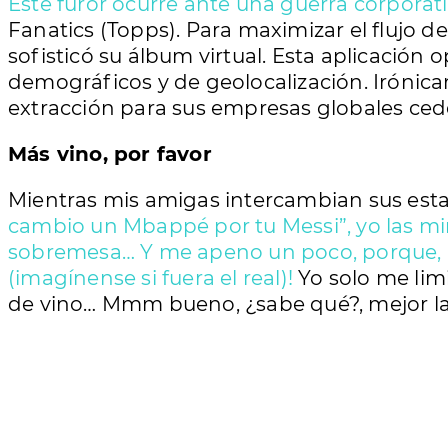
Este furor ocurre ante una guerra corporativ
Fanatics (Topps). Para maximizar el flujo de
sofisticó su álbum virtual. Esta aplicació
demográficos y de geolocalización. Iróni
extracción para sus empresas globales cede
Más vino, por favor
Mientras mis amigas intercambian sus est
cambio un Mbappé por tu Messi”, yo las mi
sobremesa… Y me apeno un poco, porque, lit
(imagínense si fuera el real)!
Yo solo me limi
de vino… Mmm bueno, ¿sabe qué?, mejor la 