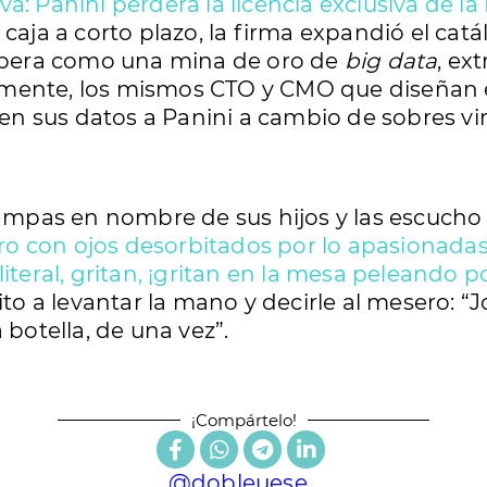
a: Panini perderá la licencia exclusiva de la
 caja a corto plazo, la firma expandió el cat
n opera como una mina de oro de
big data
, ex
camente, los mismos CTO y CMO que diseñan
n sus datos a Panini a cambio de sobres vir
ampas en nombre de sus hijos y las escucho
ro con ojos desorbitados por lo apasionadas
eral, gritan, ¡gritan en la mesa peleando p
to a levantar la mano y decirle al mesero: “
botella, de una vez”.
¡Compártelo!
@dobleuese_