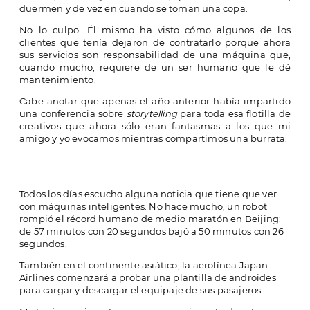
duermen y de vez en cuando se toman una copa.
No lo culpo. Él mismo ha visto cómo algunos de los
clientes que tenía dejaron de contratarlo porque ahora
sus servicios son responsabilidad de una máquina que,
cuando mucho, requiere de un ser humano que le dé
mantenimiento.
Cabe anotar que apenas el año anterior había impartido
una conferencia sobre
storytelling
para toda esa flotilla de
creativos que ahora sólo eran fantasmas a los que mi
amigo y yo evocamos mientras compartimos una burrata.
Todos los días escucho alguna noticia que tiene que ver
con máquinas inteligentes. No hace mucho, un robot
rompió el récord humano de medio maratón en Beijing:
de 57 minutos con 20 segundos bajó a 50 minutos con 26
segundos.
También en el continente asiático, la aerolínea Japan
Airlines comenzará a probar una plantilla de androides
para cargar y descargar el equipaje de sus pasajeros.