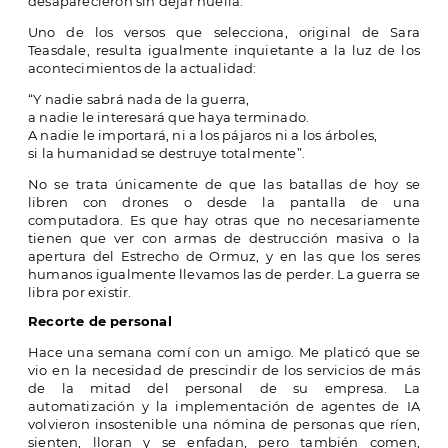
desaparecieron sin dejar huella.
Uno de los versos que selecciona, original de Sara
Teasdale, resulta igualmente inquietante a la luz de los
acontecimientos de la actualidad:
“Y nadie sabrá nada de la guerra,
a nadie le interesará que haya terminado.
A nadie le importará, ni a los pájaros ni a los árboles,
si la humanidad se destruye totalmente”.
No se trata únicamente de que las batallas de hoy se
libren con drones o desde la pantalla de una
computadora. Es que hay otras que no necesariamente
tienen que ver con armas de destrucción masiva o la
apertura del Estrecho de Ormuz, y en las que los seres
humanos igualmente llevamos las de perder. La guerra se
libra por existir.
Recorte de personal
Hace una semana comí con un amigo. Me platicó que se
vio en la necesidad de prescindir de los servicios de más
de la mitad del personal de su empresa. La
automatización y la implementación de agentes de IA
volvieron insostenible una nómina de personas que ríen,
sienten, lloran y se enfadan, pero también comen,