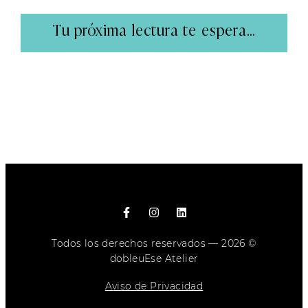
Tu próxima lectura te espera...
Todos los derechos reservados — 2026 ©
dobleuEse Atelier
Aviso de Privacidad