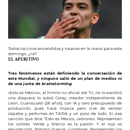
Todos los cirios encendidos y rosarios en la mano para este
domingo, ¿no?
EL APERITIVO
Tres fenómenos están definiendo la conversación de
este Mundial, y ninguno salió de un plan de medios ni
de una junta de
brainstorming
.
«Esto es México», el himno no oficial del Tri, no lo escribió
una disquera: lo subió Coray, creador independiente de
León, Guanajuato (26 años), con IA y cero presupuesto de
producción, pues hace música pero vive de vender
zapatos y perfumes en TikTok y un poco de todo. Sí, esa
canción que dice “
Esto es México, cabrones. Representen
los colores. Verde y blanco es la pasión. Y el rojo es
resurrección. Pongan huevos, jugadores. Representen los