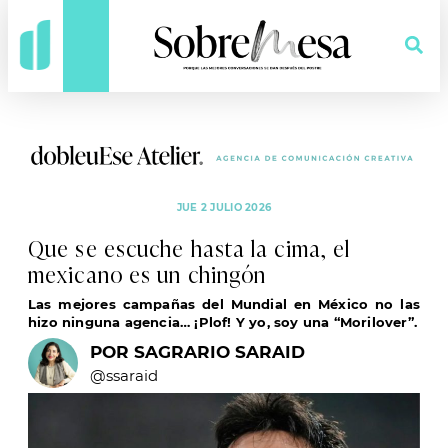
JUE 2 JULIO 2026
Que se escuche hasta la cima, el
mexicano es un chingón
Las mejores campañas del Mundial en México no las
hizo ninguna agencia… ¡Plof! Y yo, soy una “Morilover”.
POR SAGRARIO SARAID
@ssaraid