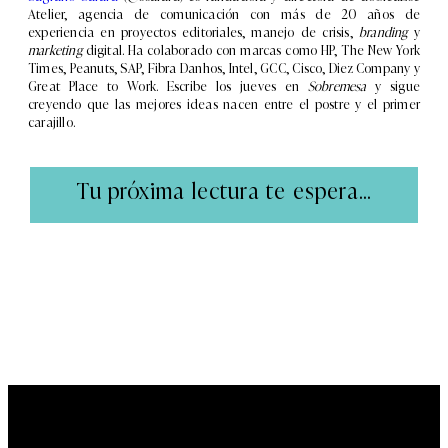
Atelier, agencia de comunicación con más de 20 años de
experiencia en proyectos editoriales, manejo de crisis,
branding
y
marketing
digital. Ha colaborado con marcas como HP, The New York
Times, Peanuts, SAP, Fibra Danhos, Intel, GCC, Cisco, Diez Company y
Great Place to Work. Escribe los jueves en
Sobremesa
y sigue
creyendo que las mejores ideas nacen entre el postre y el primer
carajillo.
Tu próxima lectura te espera...