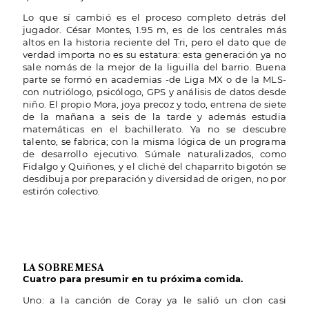
Lo que sí cambió es el proceso completo detrás del
jugador. César Montes, 1.95 m, es de los centrales más
altos en la historia reciente del Tri, pero el dato que de
verdad importa no es su estatura: esta generación ya no
sale nomás de la mejor de la liguilla del barrio. Buena
parte se formó en academias -de Liga MX o de la MLS-
con nutriólogo, psicólogo, GPS y análisis de datos desde
niño. El propio Mora, joya precoz y todo, entrena de siete
de la mañana a seis de la tarde y además estudia
matemáticas en el bachillerato. Ya no se descubre
talento, se fabrica; con la misma lógica de un programa
de desarrollo ejecutivo. Súmale naturalizados, como
Fidalgo y Quiñones, y el cliché del chaparrito bigotón se
desdibuja por preparación y diversidad de origen, no por
estirón colectivo.
LA SOBREMESA
Cuatro para presumir en tu próxima comida.
Uno: a la canción de Coray ya le salió un clon casi